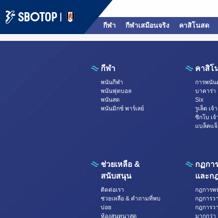
Error
กีฬา
กีฬาเสมือนจริง
คาสิโนสด
It looks like something broke.
กีฬา
คาสิโ
พนันกีฬา
การพนัน
พนันฟุตบอล
บาคาร่า 
พนันสด
Six
พนันมิกซ์ พาร์เลย์
รูเล็ต เจ
ซิกโบ เจ
แบล็คแจ็
ช่วยเหลือ &
กฏการ
สนับสนุน
และกฎ
ติดต่อเรา
กฎการพน
ช่วยเหลือ & คำถามที่พบ
กฏการวา
บ่อย
กฎการวาง
ห้องสนทนาสด
มากกว่า 1