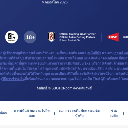
ฟุตบอลโลก 2026
ก ผู้เชี่ยวชาญด้านการเดิมพันกีฬาแบบเอเชี่ยนแฮนดิแคพและ
พนันกีฬา
และเล่น
การเดิมพ
ร์นาเมนต์สำคัญๆ สำหรับฟุตบอล รักบี้ เทนนิส บาสเก็ตบอล แบดมินตัน วอลเลย์บอล อีสปอ
รองที่คุ้มค่าที่สุดและผลตอบแทนมากกว่าการเดิมพันแบบ 1x2 หรือการเดิมพันด้วยอัตราต
้ความตื่นเต้นไม่มีสะดุด ไม่ว่าคุณจะเดิมพัน
พรีเมียร์ ลีก
,
แชมเปียนส์ลีก
,
ลาลีกา
,
บุนเดส
าเสน่ห์พร้อมที่จะแจกไพ่ให้ใชคกับคุณ ลงทะเบียนฟรีวันนี้และรับสิทธิประโยชน์ในการเดิมพ
ละ
วิธีการชำระเงิน
ที่พร้อมอำนวยความสะดวกแก่คุณ ไม่ว่าจะเป็น Thai QR พร้อมเพย์ โอนเง
ลิขสิทธิ์ © SBOTOP.com สงวนลิขสิทธิ์
การพนันด้วยความรับผิด
กฏการวางเดิมพันและกฎข้อ
ช่วย
บล็อก
ชอบ
บังคับ
เหลือ