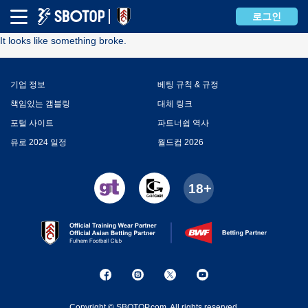
Error
로그인
It looks like something broke.
기업 정보
베팅 규칙 & 규정
책임있는 갬블링
대체 링크
포털 사이트
파트너쉽 역사
유로 2024 일정
월드컵 2026
Copyright © SBOTOP.com. All rights reserved.